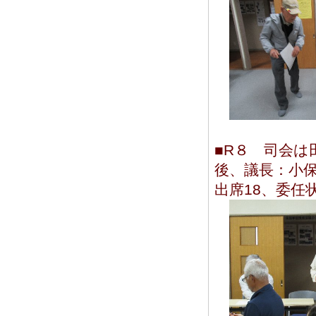
■R８ 司会
後、議長：小
出席18、委任