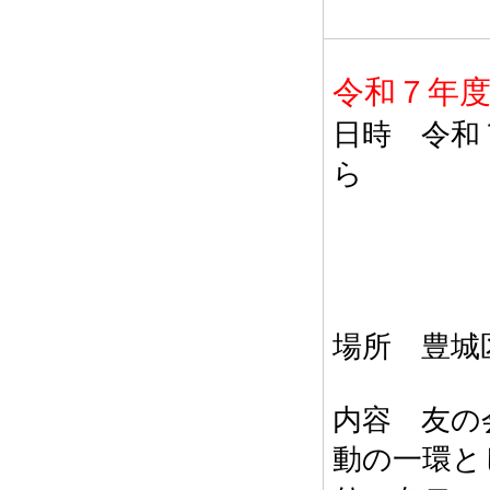
令和７年
日時 令和
ら
場所 
内容 友の
動の一環と