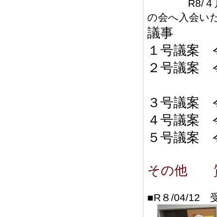
R8/４月よ
の会へ入会い
議事
１号議案 
２号議案 
会計
３号議案 
４号議案 
５号議案 
その他 
■R８/04/12