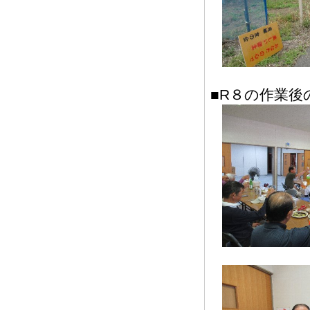
■R８の作業後