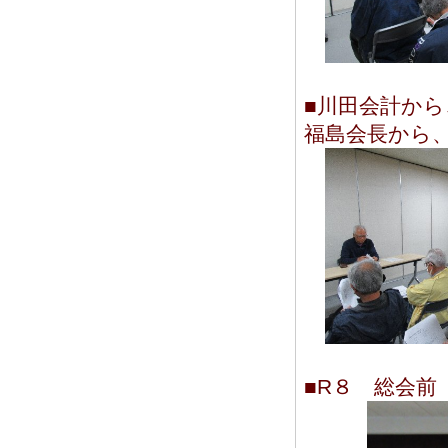
■川田会計から
福島会長から
■R８ 総会前