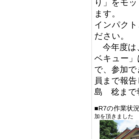
り」をモッ
ます。
インパクト
ださい。
今年度は、
ベキュー」
で、参加で
員まで報告
島 稔まで
■R7の作業状
加を頂きました