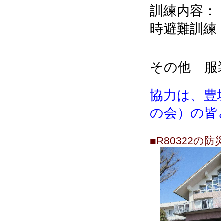
訓練内容：
時避難訓練
その他 服
協力は、豊
の会）の皆
■R80322