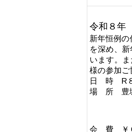
令和８
新年恒例の
を深め、新
います。ま
様の参加ご
日 時 R
場 所 豊
会 