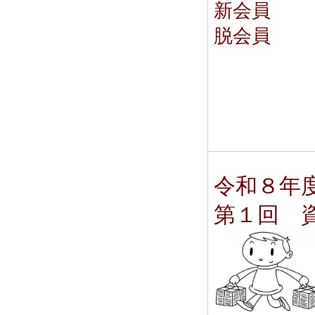
新会員 
脱会員 
令和８
第１回 