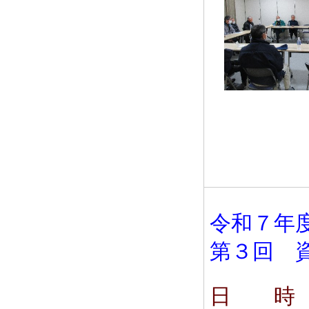
令和７年
第３回 
日 時 