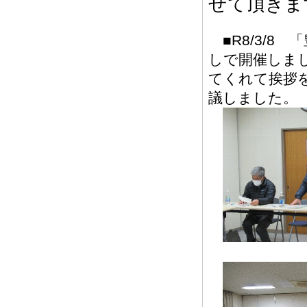
せて頂きま
■R8/3/8
しで開催しま
てくれて挨拶
議しました。