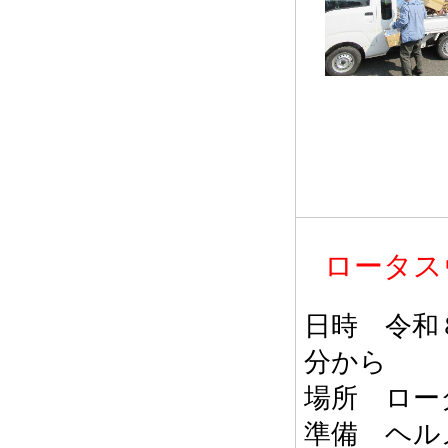
ロータス
日時 令和
分から
場所 ロー
準備 ヘル