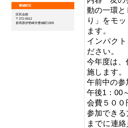
豊城町区
動の一環と
区民会館
り」をモッ
〒372-0012
群馬県伊勢崎市豊城町1905
ます。
インパクト
ださい。
今年度は、
施します。
午前中の参
午後1：0
会費５００
参加できる
までに連絡