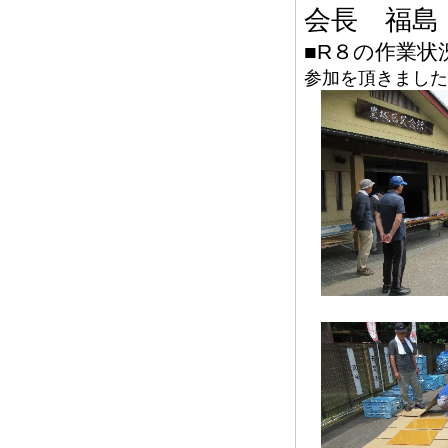
会長 福島
■R８の作業状
参加を頂きました