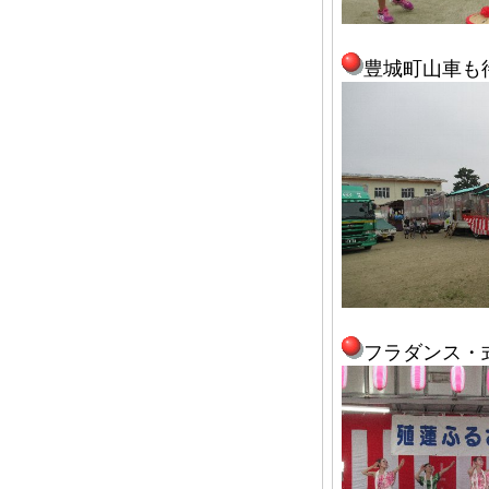
豊城町山車も
フラダンス・