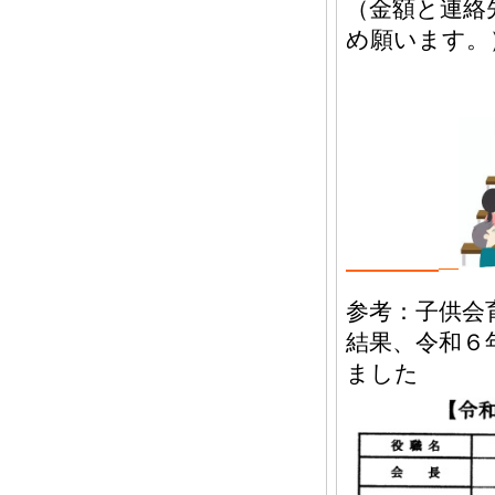
（金額と連絡
め願います。
参考：子供会
結果、令和６
ました