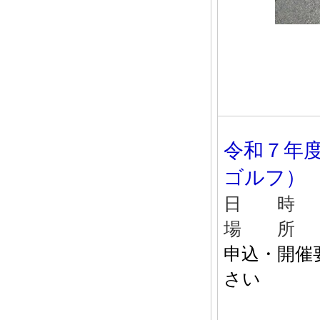
令和７年
ゴルフ）
日 時 
場 所 
申込・開催
さい