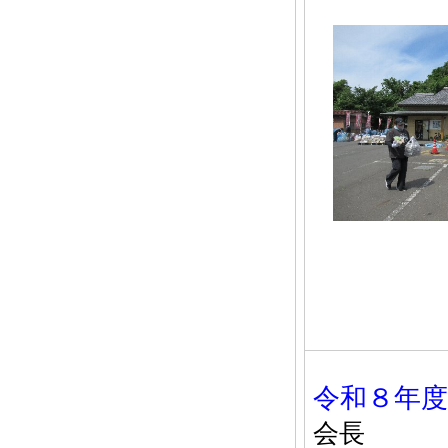
令和８年
会長 