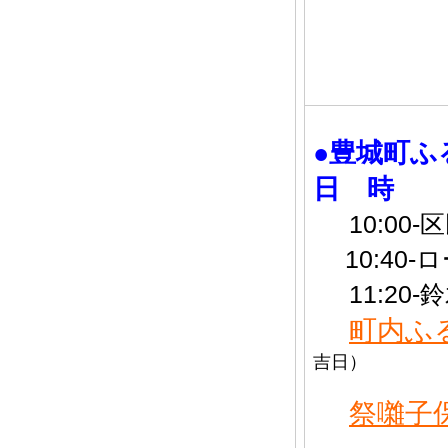
●豊城町ふ
日 時 
10:00
10:40-
11:20
町内ふ
吉日）
祭囃子