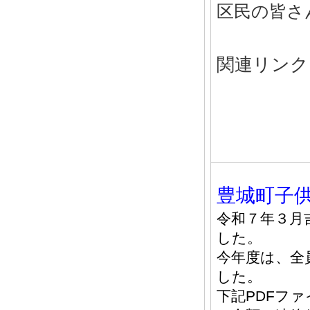
区民の皆さ
関連リンク
豊城町子
令和７年３月
した。
今年度は、全
した。
下記PDFフ