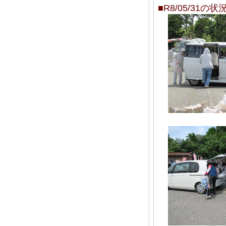
■R8/05/31の状