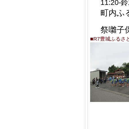
11:20
町内ふ
祭囃子
■R7豊城ふるさ