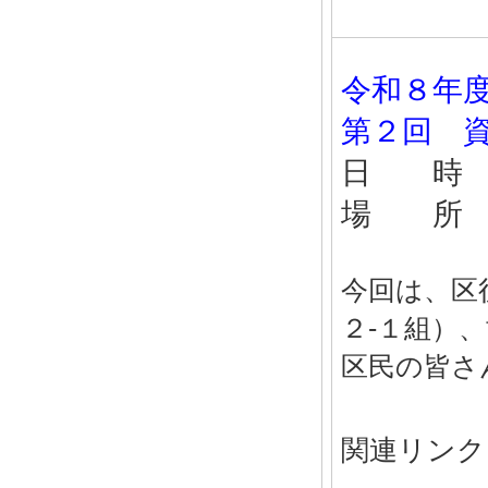
令和８年
第２回 
日 時 
場 所
今回は、区
２-１組）
区民の皆さ
関連リンク