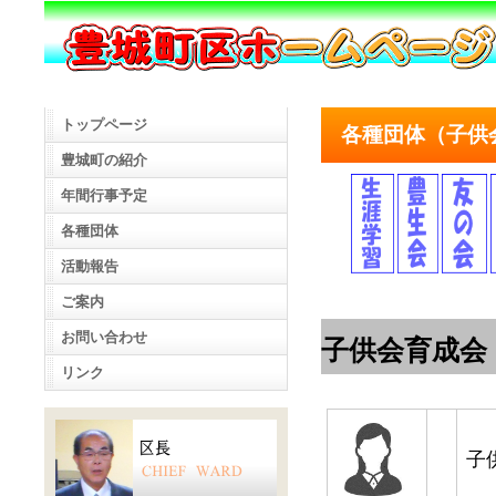
トップページ
各種団体（子供
豊城町の紹介
年間行事予定
各種団体
活動報告
ご案内
お問い合わせ
子供会育成会
リンク
子