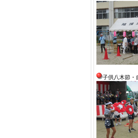
子供八木節・