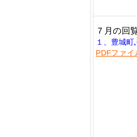
７月の回
１、豊城
PDFファ