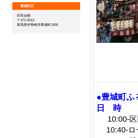
豊城町区
区民会館
〒372-0012
群馬県伊勢崎市豊城町1905
●豊城町ふ
日 時 
10:00
10:40-