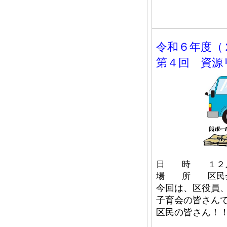
令和６年度
第４回 資源
日 時 １２月
場 所 区民
今回は、区役員
子育会の皆さん
区民の皆さん！