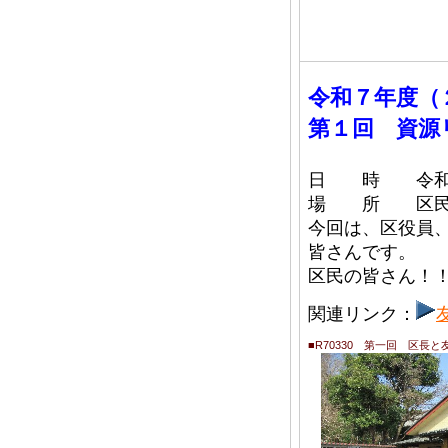
令和７年度
第１回 資源
日 時 令和７
場 所 区民
今回は、区役員
皆さんです。
区民の皆さん！
関連リンク：
■R70330 第一回 区