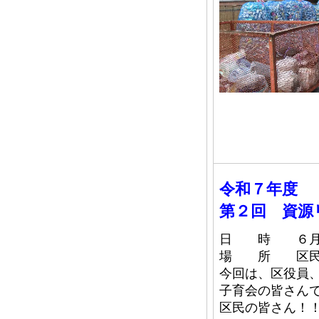
令和７年度
第２回 資源
日 時 ６月
場 所 区民
今回は、区役員
子育会の皆さん
区民の皆さん！