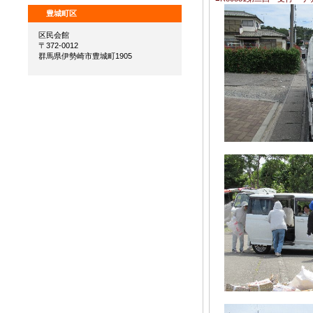
豊城町区
区民会館
〒372-0012
群馬県伊勢崎市豊城町1905