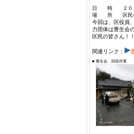
日 時 ２０２
場 所 区民
今回は、区役員、
力団体は豊生会
区民の皆さん！
関連リンク：
■ 豊生会 回収作業