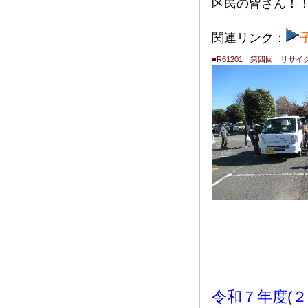
区民の皆さん！
関連リンク：
■R61201 第四回 リサ
令和７年度(