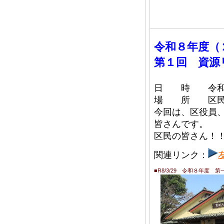
令和８年度
第１回 資源
日 時 令和８
場 所 区民
今回は、区役員
皆さんです。
区民の皆さん！
関連リンク：
■R8/3/29 令和８年度