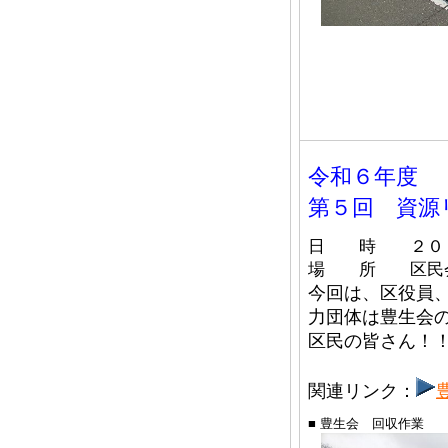
令和６年度
第５回 資源
日 時 ２０２
場 所 区民
今回は、区役員、
力団体は豊生会
区民の皆さん！
関連リンク：
■ 豊生会 回収作業