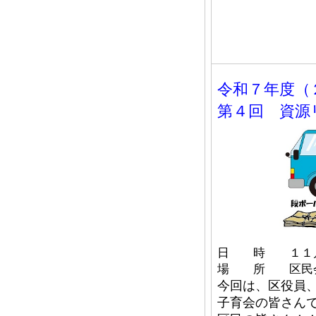
令和７年度
第４回 資源
日 時 １１月
場 所 区民
今回は、区役員
子育会の皆さん