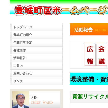
トップページ
活動報告
REPORT
豊城町の紹介
年間行事予定
各種団体
活動報告
ご案内
お問い合わせ
環境整備・資
リンク
資源リサイク