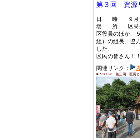
第３回 資源
日 時 ９月２
場 所 区民
区役員のほか、
組）の組長、協
した。
区民の皆さん！
関連リンク：
■R700928 第三回 